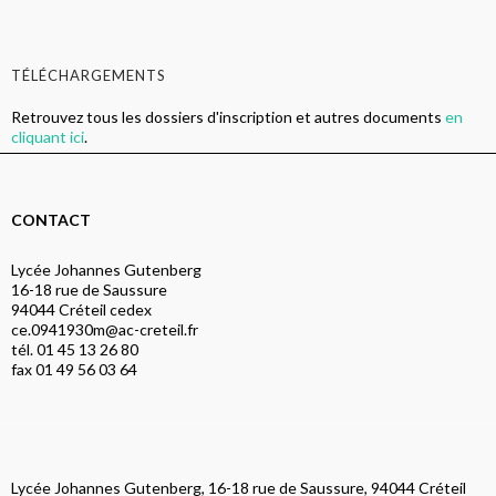
TÉLÉCHARGEMENTS
Retrouvez tous les dossiers d'inscription et autres documents
en
cliquant ici
.
CONTACT
Lycée Johannes Gutenberg
16-18 rue de Saussure
94044 Créteil cedex
ce.0941930m@ac-creteil.fr
tél. 01 45 13 26 80
fax 01 49 56 03 64
Lycée Johannes Gutenberg, 16-18 rue de Saussure, 94044 Créteil