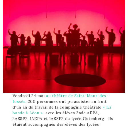
Vendredi 24 mai
au théâtre de Saint-Maur-des-
fossés
, 200 personnes ont pu assister au fruit
d’un an de travail de la compagnie théâtrale
« La
bande à Léon »
avec les élèves 2nde AEPA,
2ASSP2, 1AEPA et 1ASSP2 du lycée Gutenberg. Ils
étaient accompagnés des élèves des lycées