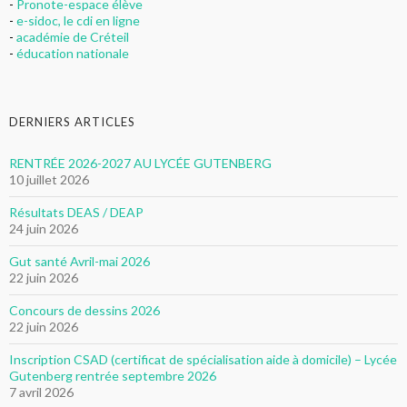
-
Pronote-espace élève
-
e-sidoc, le cdi en ligne
-
académie de Créteil
-
éducation nationale
DERNIERS ARTICLES
RENTRÉE 2026-2027 AU LYCÉE GUTENBERG
10 juillet 2026
Résultats DEAS / DEAP
24 juin 2026
Gut santé Avril-mai 2026
22 juin 2026
Concours de dessins 2026
22 juin 2026
Inscription CSAD (certificat de spécialisation aide à domicile) – Lycée
Gutenberg rentrée septembre 2026
7 avril 2026