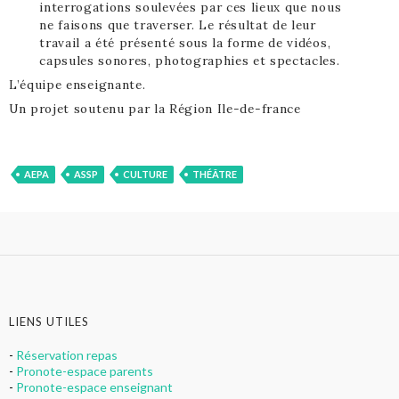
interrogations soulevées par ces lieux que nous
ne faisons que traverser. Le résultat de leur
travail a été présenté sous la forme de vidéos,
capsules sonores, photographies et spectacles.
L’équipe enseignante.
Un projet soutenu par la Région Ile-de-france
AEPA
ASSP
CULTURE
THÉÂTRE
LIENS UTILES
-
Réservation repas
-
Pronote-espace parents
-
Pronote-espace enseignant