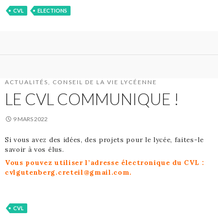
CVL
ELECTIONS
ACTUALITÉS
,
CONSEIL DE LA VIE LYCÉENNE
LE CVL COMMUNIQUE !
9 MARS 2022
Si vous avez des idées, des projets pour le lycée, faites-le
savoir à vos élus.
Vous pouvez utiliser l’adresse électronique du CVL :
cvlgutenberg.creteil@gmail.com.
CVL