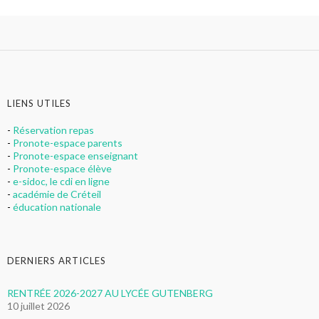
LIENS UTILES
-
Réservation repas
-
Pronote-espace parents
-
Pronote-espace enseignant
-
Pronote-espace élève
-
e-sidoc, le cdi en ligne
-
académie de Créteil
-
éducation nationale
DERNIERS ARTICLES
RENTRÉE 2026-2027 AU LYCÉE GUTENBERG
10 juillet 2026