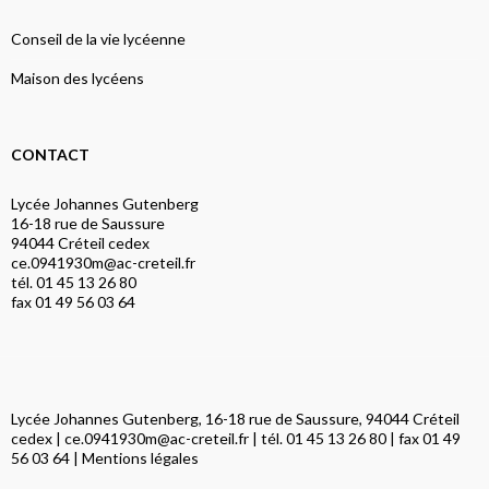
Conseil de la vie lycéenne
Maison des lycéens
CONTACT
Lycée Johannes Gutenberg
16-18 rue de Saussure
94044 Créteil cedex
ce.0941930m@ac-creteil.fr
tél. 01 45 13 26 80
fax 01 49 56 03 64
Lycée Johannes Gutenberg, 16-18 rue de Saussure, 94044 Créteil
cedex |
ce.0941930m@ac-creteil.fr
| tél. 01 45 13 26 80 | fax 01 49
56 03 64 |
Mentions légales