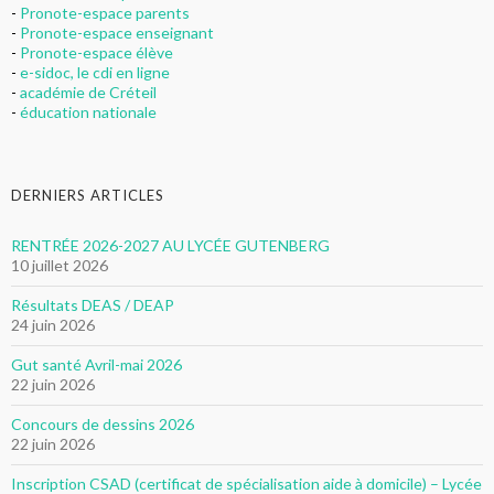
-
Pronote-espace parents
-
Pronote-espace enseignant
-
Pronote-espace élève
-
e-sidoc, le cdi en ligne
-
académie de Créteil
-
éducation nationale
DERNIERS ARTICLES
RENTRÉE 2026-2027 AU LYCÉE GUTENBERG
10 juillet 2026
Résultats DEAS / DEAP
24 juin 2026
Gut santé Avril-mai 2026
22 juin 2026
Concours de dessins 2026
22 juin 2026
Inscription CSAD (certificat de spécialisation aide à domicile) – Lycée