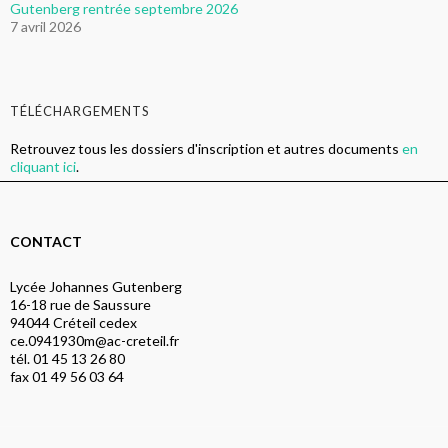
Gutenberg rentrée septembre 2026
7 avril 2026
TÉLÉCHARGEMENTS
Retrouvez tous les dossiers d'inscription et autres documents
en
cliquant ici
.
CONTACT
Lycée Johannes Gutenberg
16-18 rue de Saussure
94044 Créteil cedex
ce.0941930m@ac-creteil.fr
tél. 01 45 13 26 80
fax 01 49 56 03 64