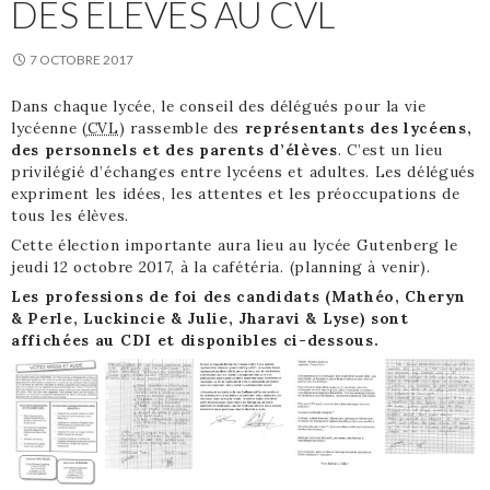
DES ÉLÈVES AU CVL
7 OCTOBRE 2017
Dans chaque lycée, le conseil des délégués pour la vie
lycéenne (
CVL
) rassemble des
représentants des lycéens,
des personnels et des parents d’élèves
. C’est un lieu
privilégié d’échanges entre lycéens et adultes. Les délégués
expriment les idées, les attentes et les préoccupations de
tous les élèves.
Cette élection importante aura lieu au lycée Gutenberg le
jeudi 12 octobre 2017, à la cafétéria. (planning à venir).
Les professions de foi des candidats (Mathéo, Cheryn
& Perle, Luckincie & Julie, Jharavi & Lyse) sont
affichées au CDI et disponibles ci-dessous.