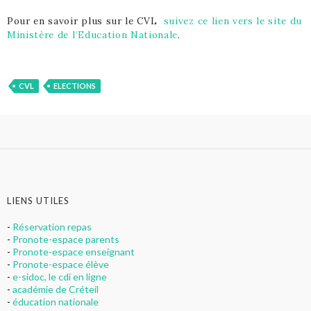
Pour en savoir plus sur le CVL
suivez ce lien vers le site du
Ministère de l’Education Nationale
.
CVL
ELECTIONS
LIENS UTILES
-
Réservation repas
-
Pronote-espace parents
-
Pronote-espace enseignant
-
Pronote-espace élève
-
e-sidoc, le cdi en ligne
-
académie de Créteil
-
éducation nationale