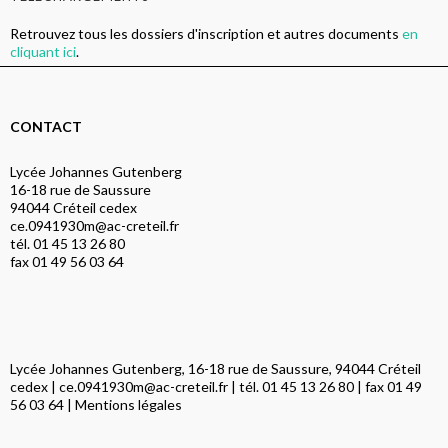
Retrouvez tous les dossiers d'inscription et autres documents
en
cliquant ici
.
CONTACT
Lycée Johannes Gutenberg
16-18 rue de Saussure
94044 Créteil cedex
ce.0941930m@ac-creteil.fr
tél. 01 45 13 26 80
fax 01 49 56 03 64
Lycée Johannes Gutenberg, 16-18 rue de Saussure, 94044 Créteil
cedex |
ce.0941930m@ac-creteil.fr
| tél. 01 45 13 26 80 | fax 01 49
56 03 64 |
Mentions légales