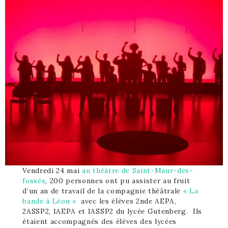
Vendredi 24 mai
au théâtre de Saint-Maur-des-
fossés
, 200 personnes ont pu assister au fruit
d’un an de travail de la compagnie théâtrale
« La
bande à Léon »
avec les élèves 2nde AEPA,
2ASSP2, 1AEPA et 1ASSP2 du lycée Gutenberg. Ils
étaient accompagnés des élèves des lycées