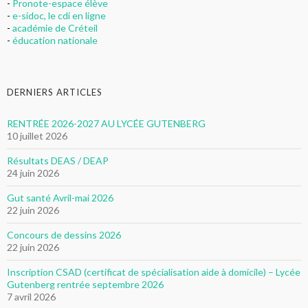
-
Pronote-espace élève
-
e-sidoc, le cdi en ligne
-
académie de Créteil
-
éducation nationale
DERNIERS ARTICLES
RENTRÉE 2026-2027 AU LYCÉE GUTENBERG
10 juillet 2026
Résultats DEAS / DEAP
24 juin 2026
Gut santé Avril-mai 2026
22 juin 2026
Concours de dessins 2026
22 juin 2026
Inscription CSAD (certificat de spécialisation aide à domicile) – Lycée
Gutenberg rentrée septembre 2026
7 avril 2026