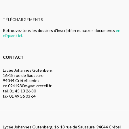
TÉLÉCHARGEMENTS
Retrouvez tous les dossiers d'inscription et autres documents
en
cliquant ici
.
CONTACT
Lycée Johannes Gutenberg
16-18 rue de Saussure
94044 Créteil cedex
ce.0941930m@ac-creteil.fr
tél. 01 45 13 26 80
fax 01 49 56 03 64
Lycée Johannes Gutenberg, 16-18 rue de Saussure, 94044 Créteil