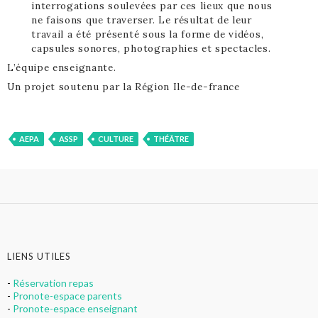
interrogations soulevées par ces lieux que nous
ne faisons que traverser. Le résultat de leur
travail a été présenté sous la forme de vidéos,
capsules sonores, photographies et spectacles.
L’équipe enseignante.
Un projet soutenu par la Région Ile-de-france
AEPA
ASSP
CULTURE
THÉÂTRE
LIENS UTILES
-
Réservation repas
-
Pronote-espace parents
-
Pronote-espace enseignant