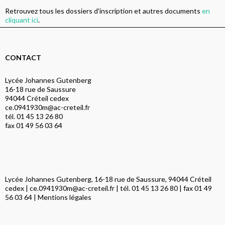
Retrouvez tous les dossiers d'inscription et autres documents
en
cliquant ici
.
CONTACT
Lycée Johannes Gutenberg
16-18 rue de Saussure
94044 Créteil cedex
ce.0941930m@ac-creteil.fr
tél. 01 45 13 26 80
fax 01 49 56 03 64
Lycée Johannes Gutenberg, 16-18 rue de Saussure, 94044 Créteil
cedex |
ce.0941930m@ac-creteil.fr
| tél. 01 45 13 26 80 | fax 01 49
56 03 64 |
Mentions légales