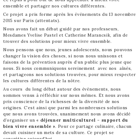
ensemble et partager nos cultures différentes.
Ce projet a pris forme après les événements du 13 novembre
2015 sur Paris (attentats).
Nous avons fait un débat guidé par nos professeurs,
Mesdames Yvelise Pastel et Catherine Marancsik, afin de
trouver des solutions pour mieux vivre ensemble.
Nous pensons que nous, jeunes adolescents, nous pouvons
changer la vision des choses, si nous nous unissons et
faisons de la prévention auprès d’un public plus jeune que
nous. Si nous communiquons sereinement avec nos aînés,
et partageons nos solutions trouvées, pour mieux respecter
les cultures différentes de la nôtre.
Au cours du long débat autour des événements, nous
sommes venus à réfléchir sur nous mêmes. Et nous avons
pris conscience de la richesses de la diversité de nos
origines. C’est ainsi que parmi les nombreuses solutions
que nous avons trouvées, unanimement nous avons décidé
d’organiser un «
déjeuner multiculturel – support du
bien vivre ensemble »
. Pour ce partage culinaire, chacun
devait cuisiner un mets de sa culture. Ce projet se
concrétise aujourd’hui.