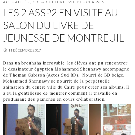
ACTUALITÉS
,
CDI & CULTURE
,
VIE DES CLASSES
LES 2 ASSP2 EN VISITE AU
SALON DU LIVRE DE
JEUNESSE DE MONTREUIL
11 DÉCEMBRE 2017
Dans un brouhaha incroyable, les élèves ont pu rencontrer
le dessinateur égyptien Mohammed Shennawy accompagné
de Thomas Gabison (Actes Sud BD). Nourri de BD belge,
Mohammed Shennawy se nourrit de la perpétuelle
animation du centre ville du Caire pour créer ses albums. Il
a eu la gentillesse de montrer comment il travaille en
produisant des planches en cours d’élaboration.