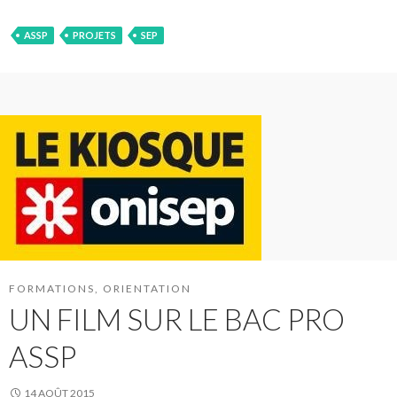
ASSP
PROJETS
SEP
FORMATIONS
,
ORIENTATION
UN FILM SUR LE BAC PRO
ASSP
14 AOÛT 2015