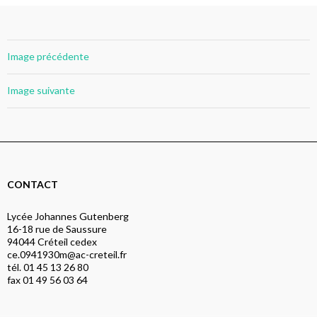
Image précédente
Image suivante
CONTACT
Lycée Johannes Gutenberg
16-18 rue de Saussure
94044 Créteil cedex
ce.0941930m@ac-creteil.fr
tél. 01 45 13 26 80
fax 01 49 56 03 64