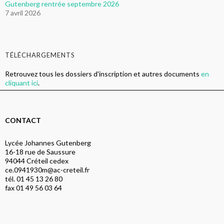
Gutenberg rentrée septembre 2026
7 avril 2026
TÉLÉCHARGEMENTS
Retrouvez tous les dossiers d'inscription et autres documents
en
cliquant ici
.
CONTACT
Lycée Johannes Gutenberg
16-18 rue de Saussure
94044 Créteil cedex
ce.0941930m@ac-creteil.fr
tél. 01 45 13 26 80
fax 01 49 56 03 64