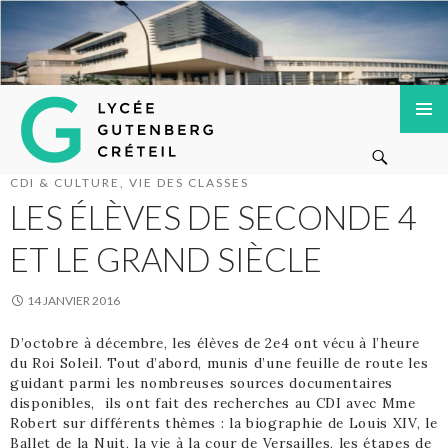
Lycée Gutenberg de Créteil
ALLER
MENU
Recherche
AU
PRINCI
CONTENU
CDI & CULTURE
,
VIE DES CLASSES
PRINCIPAL
LES ÉLÈVES DE SECONDE 4
ET LE GRAND SIÈCLE
14 JANVIER 2016
D’octobre à décembre, les élèves de 2e4 ont vécu à l’heure
du Roi Soleil. Tout d’abord, munis d’une feuille de route les
guidant parmi les nombreuses sources documentaires
disponibles, ils ont fait des recherches au CDI avec Mme
Robert sur différents thèmes : la biographie de Louis XIV, le
Ballet de la Nuit, la vie à la cour de Versailles, les étapes de