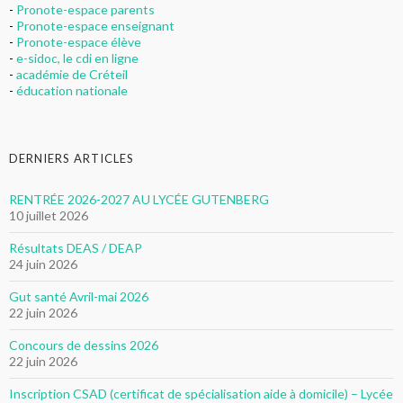
-
Pronote-espace parents
-
Pronote-espace enseignant
-
Pronote-espace élève
-
e-sidoc, le cdi en ligne
-
académie de Créteil
-
éducation nationale
DERNIERS ARTICLES
RENTRÉE 2026-2027 AU LYCÉE GUTENBERG
10 juillet 2026
Résultats DEAS / DEAP
24 juin 2026
Gut santé Avril-mai 2026
22 juin 2026
Concours de dessins 2026
22 juin 2026
Inscription CSAD (certificat de spécialisation aide à domicile) – Lycée