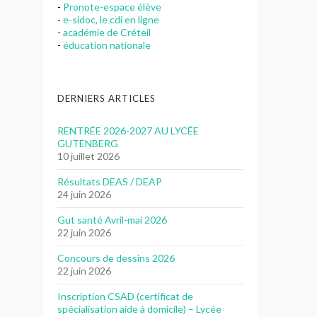
-
Pronote-espace élève
-
e-sidoc, le cdi en ligne
-
académie de Créteil
-
éducation nationale
DERNIERS ARTICLES
RENTRÉE 2026-2027 AU LYCÉE
GUTENBERG
10 juillet 2026
Résultats DEAS / DEAP
24 juin 2026
Gut santé Avril-mai 2026
22 juin 2026
Concours de dessins 2026
22 juin 2026
Inscription CSAD (certificat de
spécialisation aide à domicile) – Lycée