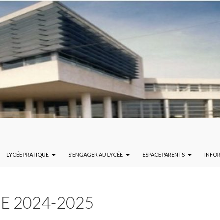
LYCÉE PRATIQUE
S’ENGAGER AU LYCÉE
ESPACE PARENTS
INFO
E 2024-2025