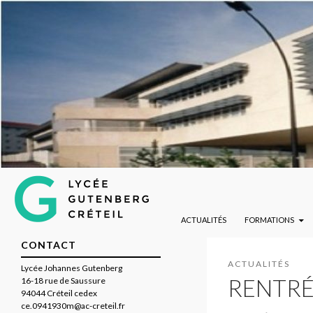
ALLER AU CONTENU PRINCIPAL
Lycée Gutenberg de Créteil
Recherche
ACTUALITÉS
FORMATIONS
CONTACT
ACTUALITÉS
Lycée Johannes Gutenberg
RENTRÉ
16-18 rue de Saussure
94044 Créteil cedex
ce.0941930m@ac-creteil.fr