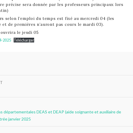
ure précise sera donnée par les professeurs principaux lors
atin)
s selon l’emploi du temps est fixé au mercredi 04 (les
 et de premières n’auront pas cours le mardi 03).
ouvrira le jeudi 05
24-2025
Télécharger
NT
s départementales DEAS et DEAP (aide soignante et auxiliaire de
ntrée janvier 2025