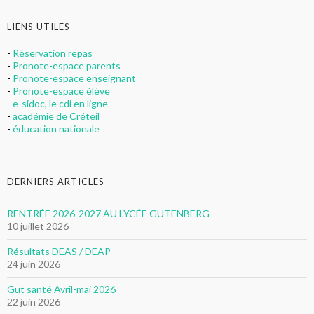
LIENS UTILES
-
Réservation repas
-
Pronote-espace parents
-
Pronote-espace enseignant
-
Pronote-espace élève
-
e-sidoc, le cdi en ligne
-
académie de Créteil
-
éducation nationale
DERNIERS ARTICLES
RENTRÉE 2026-2027 AU LYCÉE GUTENBERG
10 juillet 2026
Résultats DEAS / DEAP
24 juin 2026
Gut santé Avril-mai 2026
22 juin 2026