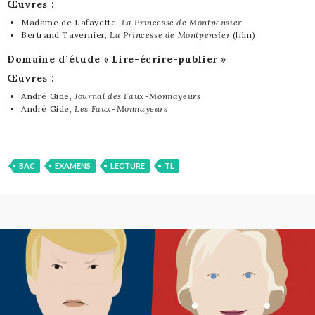
Œuvres :
Madame de Lafayette,
La Princesse
de Montpensier
Bertrand Tavernier,
La Princesse
de Montpensier
(film)
Domaine d’étude « Lire-écrire-publier »
Œuvres :
André Gide,
Journal des Faux-Monnayeurs
André Gide,
Les Faux-Monnayeurs
BAC
EXAMENS
LECTURE
TL