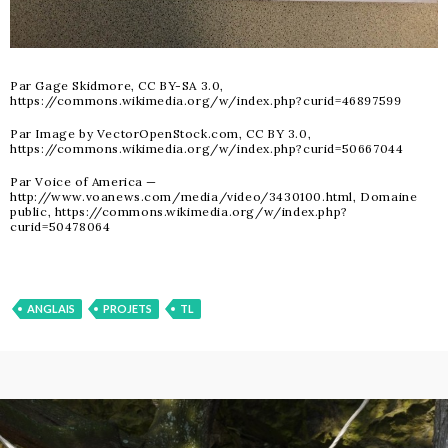
Par Gage Skidmore, CC BY-SA 3.0,
https://commons.wikimedia.org/w/index.php?curid=46897599
Par Image by VectorOpenStock.com, CC BY 3.0,
https://commons.wikimedia.org/w/index.php?curid=50667044
Par Voice of America —
http://www.voanews.com/media/video/3430100.html, Domaine
public,
https://commons.wikimedia.org/w/index.php?
curid=50478064
ANGLAIS
PROJETS
TL