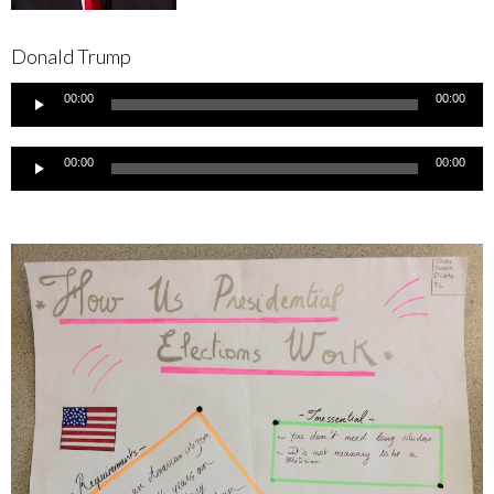
Donald Trump
Lecteur
00:00
00:00
audio
Lecteur
00:00
00:00
audio