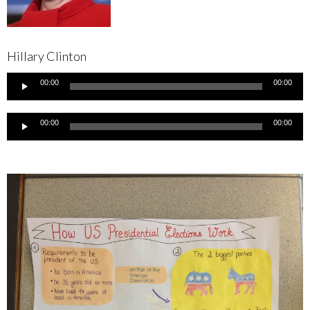
Hillary Clinton
Lecteur
00:00
00:00
audio
Lecteur
00:00
00:00
audio