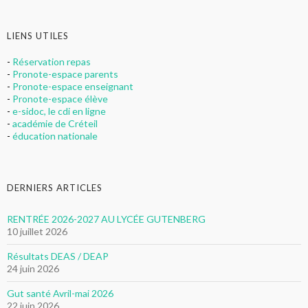
LIENS UTILES
-
Réservation repas
-
Pronote-espace parents
-
Pronote-espace enseignant
-
Pronote-espace élève
-
e-sidoc, le cdi en ligne
-
académie de Créteil
-
éducation nationale
DERNIERS ARTICLES
RENTRÉE 2026-2027 AU LYCÉE GUTENBERG
10 juillet 2026
Résultats DEAS / DEAP
24 juin 2026
Gut santé Avril-mai 2026
22 juin 2026