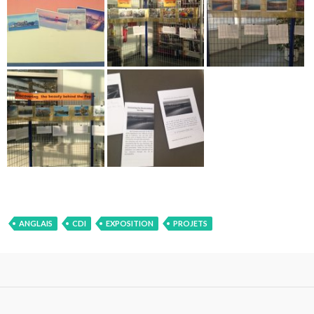
ANGLAIS
CDI
EXPOSITION
PROJETS