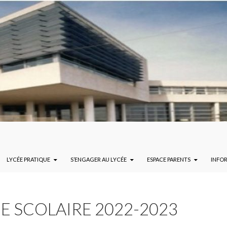
LYCÉE PRATIQUE
S’ENGAGER AU LYCÉE
ESPACE PARENTS
INFO
E SCOLAIRE 2022-2023