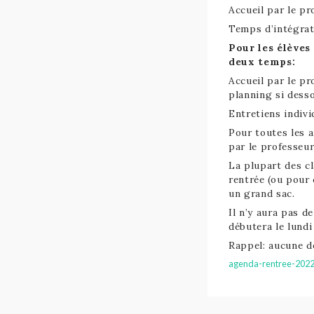
Accueil par le pr
Temps d’intégrati
Pour les élèves
deux temps:
Accueil par le pr
planning si dess
Entretiens indivi
Pour toutes les a
par le professeur
La plupart des cl
rentrée (ou pour 
un grand sac.
Il n’y aura pas d
débutera le lund
Rappel: aucune d
agenda-rentree-2022