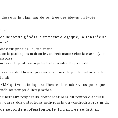
 dessous le planning de rentrée des élèves au lycée
ons:
 de seconde générale et technologique, la rentrée se
mps:
rofesseur principal le jeudi matin
ion le jeudi après midi ou le vendredi matin selon la classe (voir
dessous)
duel avec le professeur principal le vendredi après midi.
ssance de l’heure précise d’accueil le jeudi matin sur le
 lundi
 SMS qui vous indiquera l’heure de rendez vous pour que
ende au temps d’intégration.
principaux respectifs donneront lors du temps d’accueil
s heures des entretiens individuels du vendredi après midi.
 de seconde professionnelle, la rentrée se fait en