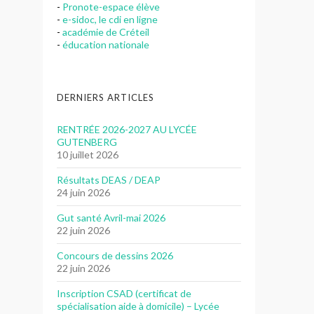
-
Pronote-espace élève
-
e-sidoc, le cdi en ligne
-
académie de Créteil
-
éducation nationale
DERNIERS ARTICLES
RENTRÉE 2026-2027 AU LYCÉE
GUTENBERG
10 juillet 2026
Résultats DEAS / DEAP
24 juin 2026
Gut santé Avril-mai 2026
22 juin 2026
Concours de dessins 2026
22 juin 2026
Inscription CSAD (certificat de
spécialisation aide à domicile) – Lycée