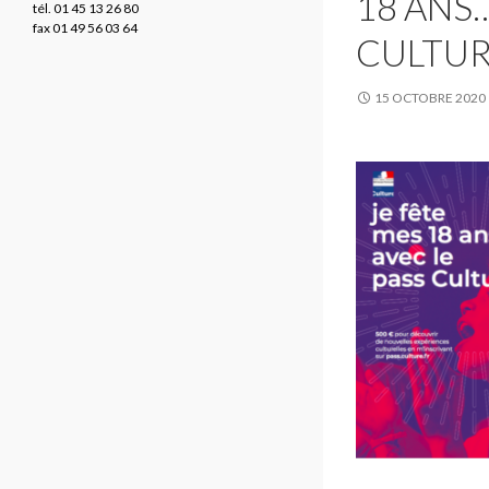
18 ANS
tél. 01 45 13 26 80
fax 01 49 56 03 64
CULTUR
15 OCTOBRE 2020