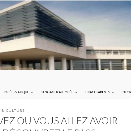
LYCÉE PRATIQUE
S’ENGAGER AU LYCÉE
ESPACE PARENTS
INFO
I & CULTURE
VEZ OU VOUS ALLEZ AVOIR