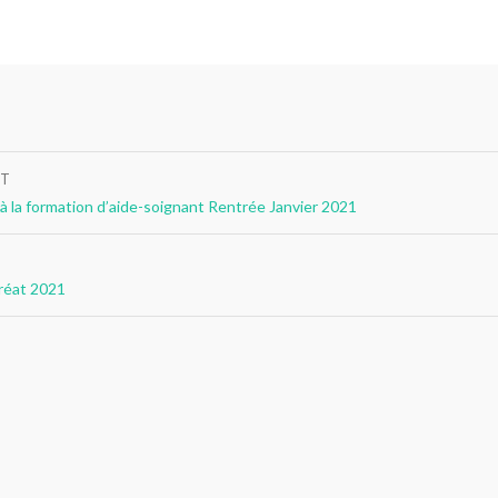
NT
à la formation d’aide-soignant Rentrée Janvier 2021
uréat 2021