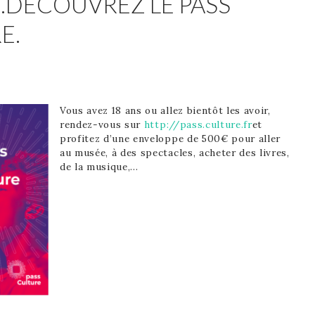
…DÉCOUVREZ LE PASS
E.
Vous avez 18 ans ou allez bientôt les avoir,
rendez-vous sur
http://pass.culture.fr
et
profitez d’une enveloppe de 500€ pour aller
au musée, à des spectacles, acheter des livres,
de la musique,…