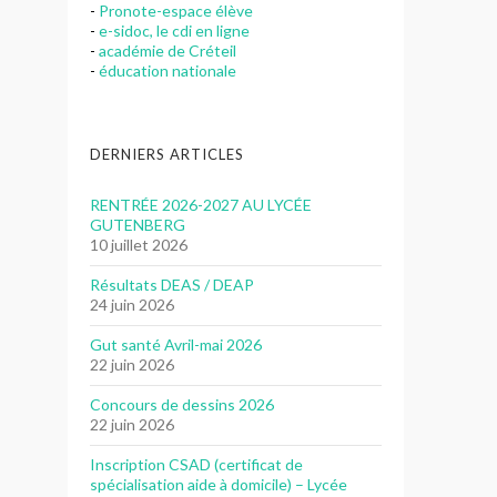
-
Pronote-espace élève
-
e-sidoc, le cdi en ligne
-
académie de Créteil
-
éducation nationale
DERNIERS ARTICLES
RENTRÉE 2026-2027 AU LYCÉE
GUTENBERG
10 juillet 2026
Résultats DEAS / DEAP
24 juin 2026
Gut santé Avril-mai 2026
22 juin 2026
Concours de dessins 2026
22 juin 2026
Inscription CSAD (certificat de
spécialisation aide à domicile) – Lycée