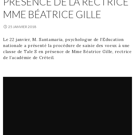
PRÉSENCE DE LA RECTRICE
MME BÉATRICE GILLE
25 JANVIER 2018
Le 22 janvier, M. Santamaria, psychologue de l’Education
nationale a présenté la procédure de saisie des voeux à une
classe de Tale S en présence de Mme Béatrice Gille, rectrice
de l’académie de Créteil.