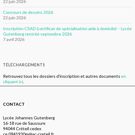
22 juin 2026
Concours de dessins 2026
22 juin 2026
Inscription CSAD (certificat de spécialisation aide à domicile) – Lycée
Gutenberg rentrée septembre 2026
7 avril 2026
TÉLÉCHARGEMENTS
Retrouvez tous les dossiers d'inscription et autres documents
en
cliquant ici
.
CONTACT
Lycée Johannes Gutenberg
16-18 rue de Saussure
94044 Créteil cedex
ce.0941930m@ac-creteil.fr