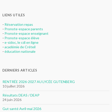
LIENS UTILES
-
Réservation repas
-
Pronote-espace parents
-
Pronote-espace enseignant
-
Pronote-espace élève
-
e-sidoc, le cdi en ligne
-
académie de Créteil
-
éducation nationale
DERNIERS ARTICLES
RENTRÉE 2026-2027 AU LYCÉE GUTENBERG
10 juillet 2026
Résultats DEAS / DEAP
24 juin 2026
Gut santé Avril-mai 2026