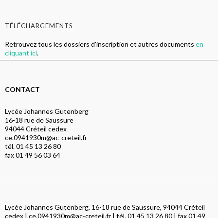
TÉLÉCHARGEMENTS
Retrouvez tous les dossiers d'inscription et autres documents
en
cliquant ici
.
CONTACT
Lycée Johannes Gutenberg
16-18 rue de Saussure
94044 Créteil cedex
ce.0941930m@ac-creteil.fr
tél. 01 45 13 26 80
fax 01 49 56 03 64
Lycée Johannes Gutenberg, 16-18 rue de Saussure, 94044 Créteil
cedex |
ce.0941930m@ac-creteil.fr
| tél. 01 45 13 26 80 | fax 01 49