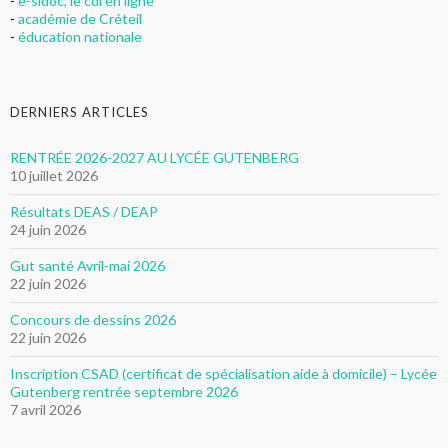
-
e-sidoc, le cdi en ligne
-
académie de Créteil
-
éducation nationale
DERNIERS ARTICLES
RENTRÉE 2026-2027 AU LYCÉE GUTENBERG
10 juillet 2026
Résultats DEAS / DEAP
24 juin 2026
Gut santé Avril-mai 2026
22 juin 2026
Concours de dessins 2026
22 juin 2026
Inscription CSAD (certificat de spécialisation aide à domicile) – Lycée
Gutenberg rentrée septembre 2026
7 avril 2026