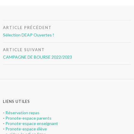
Navigation
ARTICLE PRÉCÉDENT
de
Sélection DEAP Ouvertes !
l’article
ARTICLE SUIVANT
CAMPAGNE DE BOURSE 2022/2023
LIENS UTILES
-
Réservation repas
-
Pronote-espace parents
-
Pronote-espace enseignant
-
Pronote-espace élève