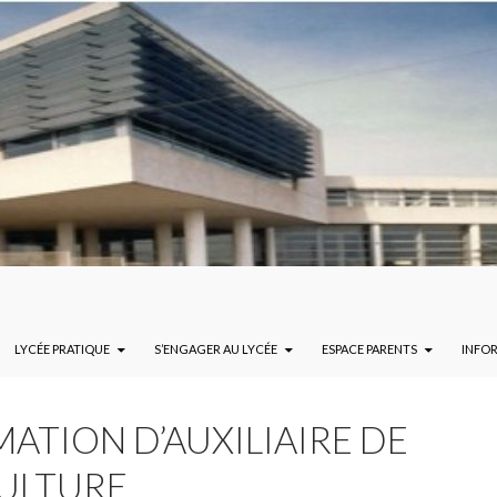
LYCÉE PRATIQUE
S’ENGAGER AU LYCÉE
ESPACE PARENTS
INFO
MATION D’AUXILIAIRE DE
ULTURE