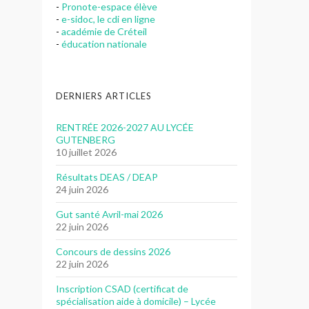
-
Pronote-espace élève
-
e-sidoc, le cdi en ligne
-
académie de Créteil
-
éducation nationale
DERNIERS ARTICLES
RENTRÉE 2026-2027 AU LYCÉE
GUTENBERG
10 juillet 2026
Résultats DEAS / DEAP
24 juin 2026
Gut santé Avril-mai 2026
22 juin 2026
Concours de dessins 2026
22 juin 2026
Inscription CSAD (certificat de
spécialisation aide à domicile) – Lycée