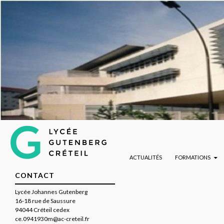
ALLER AU CONTENU PRINCIPAL
Lycée Gutenberg de Créteil
Recherche
ACTUALITÉS
FORMATIONS
CONTACT
Lycée Johannes Gutenberg
16-18 rue de Saussure
94044 Créteil cedex
ce.0941930m@ac-creteil.fr