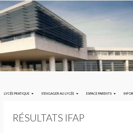
LYCÉE PRATIQUE
S’ENGAGER AU LYCÉE
ESPACE PARENTS
INFO
RÉSULTATS IFAP